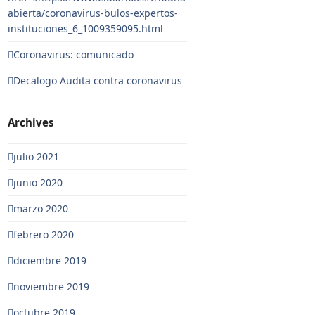
abierta/coronavirus-bulos-expertos-
instituciones_6_1009359095.html
Coronavirus: comunicado
Decalogo Audita contra coronavirus
Archives
julio 2021
junio 2020
marzo 2020
febrero 2020
diciembre 2019
noviembre 2019
octubre 2019