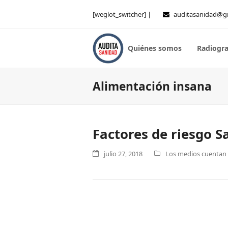
[weglot_switcher] |
auditasanidad@g
Quiénes somos
Radiogra
Alimentación insana
Factores de riesgo S
julio 27, 2018
Los medios cuentan .