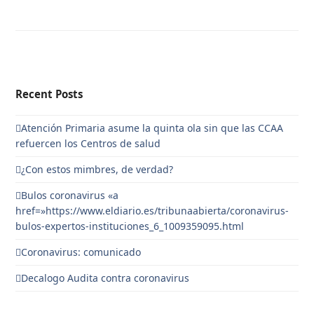
Recent Posts
Atención Primaria asume la quinta ola sin que las CCAA
refuercen los Centros de salud
¿Con estos mimbres, de verdad?
Bulos coronavirus «a
href=»https://www.eldiario.es/tribunaabierta/coronavirus-
bulos-expertos-instituciones_6_1009359095.html
Coronavirus: comunicado
Decalogo Audita contra coronavirus