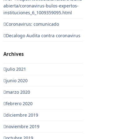
abierta/coronavirus-bulos-expertos-
instituciones_6_1009359095.html
Coronavirus: comunicado
Decalogo Audita contra coronavirus
Archives
julio 2021
junio 2020
marzo 2020
febrero 2020
diciembre 2019
noviembre 2019
octubre 2019