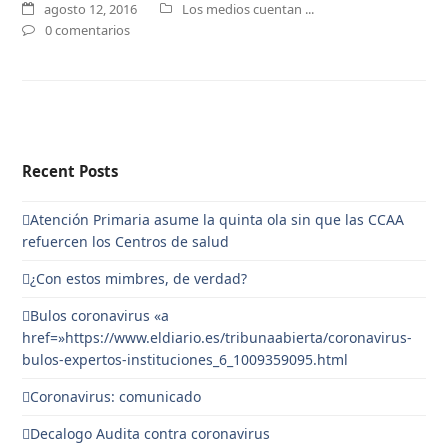
agosto 12, 2016
Los medios cuentan ...
0 comentarios
Recent Posts
Atención Primaria asume la quinta ola sin que las CCAA
refuercen los Centros de salud
¿Con estos mimbres, de verdad?
Bulos coronavirus «a
href=»https://www.eldiario.es/tribunaabierta/coronavirus-
bulos-expertos-instituciones_6_1009359095.html
Coronavirus: comunicado
Decalogo Audita contra coronavirus