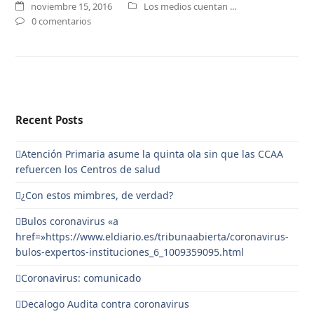
noviembre 15, 2016
Los medios cuentan ...
0 comentarios
Recent Posts
Atención Primaria asume la quinta ola sin que las CCAA
refuercen los Centros de salud
¿Con estos mimbres, de verdad?
Bulos coronavirus «a
href=»https://www.eldiario.es/tribunaabierta/coronavirus-
bulos-expertos-instituciones_6_1009359095.html
Coronavirus: comunicado
Decalogo Audita contra coronavirus