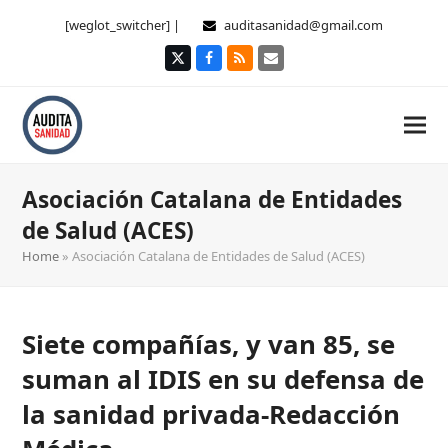
[weglot_switcher] |
auditasanidad@gmail.com
Twitter
Facebook
RSS
Correo
electrónico
Asociación Catalana de Entidades
de Salud (ACES)
Home
»
Asociación Catalana de Entidades de Salud (ACES)
Siete compañías, y van 85, se
suman al IDIS en su defensa de
la sanidad privada-Redacción