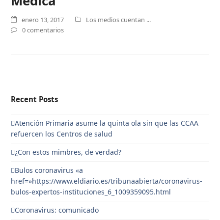
Médica
enero 13, 2017
Los medios cuentan ...
0 comentarios
Recent Posts
Atención Primaria asume la quinta ola sin que las CCAA
refuercen los Centros de salud
¿Con estos mimbres, de verdad?
Bulos coronavirus «a
href=»https://www.eldiario.es/tribunaabierta/coronavirus-
bulos-expertos-instituciones_6_1009359095.html
Coronavirus: comunicado