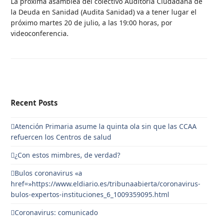
La próxima asamblea del colectivo Auditoría Ciudadana de
la Deuda en Sanidad (Audita Sanidad) va a tener lugar el
próximo martes 20 de julio, a las 19:00 horas, por
videoconferencia.
Recent Posts
Atención Primaria asume la quinta ola sin que las CCAA
refuercen los Centros de salud
¿Con estos mimbres, de verdad?
Bulos coronavirus «a
href=»https://www.eldiario.es/tribunaabierta/coronavirus-
bulos-expertos-instituciones_6_1009359095.html
Coronavirus: comunicado