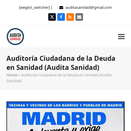
[weglot_switcher] |
auditasanidad@gmail.com
Twitter
Facebook
RSS
Correo
electrónico
Auditoría Ciudadana de la Deuda
en Sanidad (Audita Sanidad)
Home
»
Auditoría Ciudadana de la Deuda en Sanidad (Audita
Sanidad)