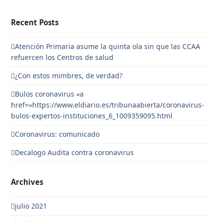
Recent Posts
Atención Primaria asume la quinta ola sin que las CCAA
refuercen los Centros de salud
¿Con estos mimbres, de verdad?
Bulos coronavirus «a
href=»https://www.eldiario.es/tribunaabierta/coronavirus-
bulos-expertos-instituciones_6_1009359095.html
Coronavirus: comunicado
Decalogo Audita contra coronavirus
Archives
julio 2021