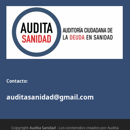
Contacto:
auditasanidad@gmail.com
Copyright
Audita Sanidad
- Los contenidos creados por Audita