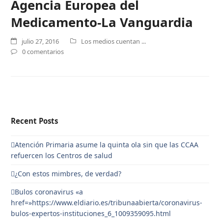
Agencia Europea del
Medicamento-La Vanguardia
julio 27, 2016
Los medios cuentan ...
0 comentarios
Recent Posts
Atención Primaria asume la quinta ola sin que las CCAA
refuercen los Centros de salud
¿Con estos mimbres, de verdad?
Bulos coronavirus «a
href=»https://www.eldiario.es/tribunaabierta/coronavirus-
bulos-expertos-instituciones_6_1009359095.html