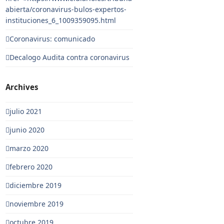
abierta/coronavirus-bulos-expertos-
instituciones_6_1009359095.html
Coronavirus: comunicado
Decalogo Audita contra coronavirus
Archives
julio 2021
junio 2020
marzo 2020
febrero 2020
diciembre 2019
noviembre 2019
octubre 2019