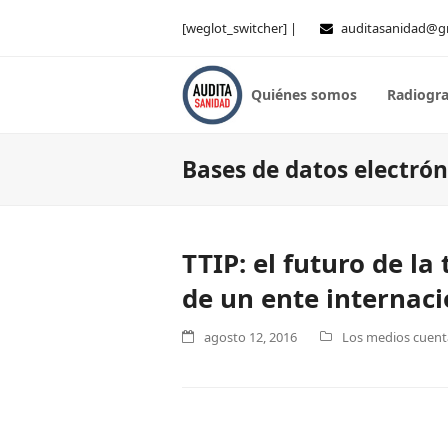
[weglot_switcher] |
auditasanidad@g
Quiénes somos
Radiogra
Bases de datos electrón
TTIP: el futuro de l
de un ente internac
agosto 12, 2016
Los medios cuenta