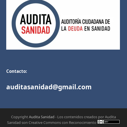
Contacto:
auditasanidad@gmail.com
Copyright
Audita Sanidad
- Los contenidos creados por Audita
Sanidad son Creative Commons con Reconocimiento