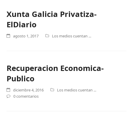
Xunta Galicia Privatiza-
ElDiario
agosto 1, 2017
Los medios cuentan ...
Recuperacion Economica-
Publico
diciembre 4, 2016
Los medios cuentan ...
0 comentarios