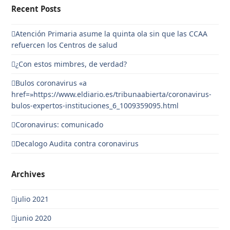
Recent Posts
Atención Primaria asume la quinta ola sin que las CCAA
refuercen los Centros de salud
¿Con estos mimbres, de verdad?
Bulos coronavirus «a
href=»https://www.eldiario.es/tribunaabierta/coronavirus-
bulos-expertos-instituciones_6_1009359095.html
Coronavirus: comunicado
Decalogo Audita contra coronavirus
Archives
julio 2021
junio 2020