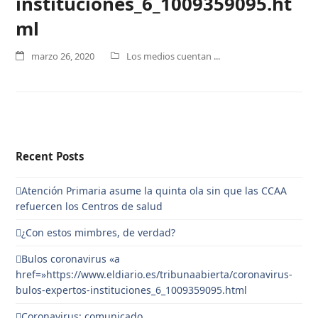
instituciones_6_1009359095.ht
ml
marzo 26, 2020
Los medios cuentan ...
Recent Posts
Atención Primaria asume la quinta ola sin que las CCAA
refuercen los Centros de salud
¿Con estos mimbres, de verdad?
Bulos coronavirus «a
href=»https://www.eldiario.es/tribunaabierta/coronavirus-
bulos-expertos-instituciones_6_1009359095.html
Coronavirus: comunicado