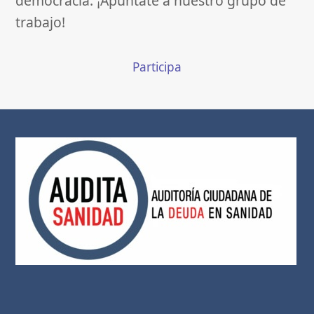
democracia. ¡Apúntate a nuestro grupo de
trabajo!
Participa