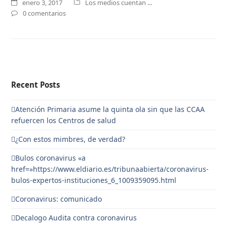
enero 3, 2017
Los medios cuentan ...
0 comentarios
Recent Posts
Atención Primaria asume la quinta ola sin que las CCAA
refuercen los Centros de salud
¿Con estos mimbres, de verdad?
Bulos coronavirus «a
href=»https://www.eldiario.es/tribunaabierta/coronavirus-
bulos-expertos-instituciones_6_1009359095.html
Coronavirus: comunicado
Decalogo Audita contra coronavirus