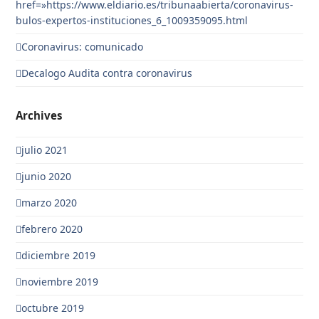
href=»https://www.eldiario.es/tribunaabierta/coronavirus-
bulos-expertos-instituciones_6_1009359095.html
Coronavirus: comunicado
Decalogo Audita contra coronavirus
Archives
julio 2021
junio 2020
marzo 2020
febrero 2020
diciembre 2019
noviembre 2019
octubre 2019