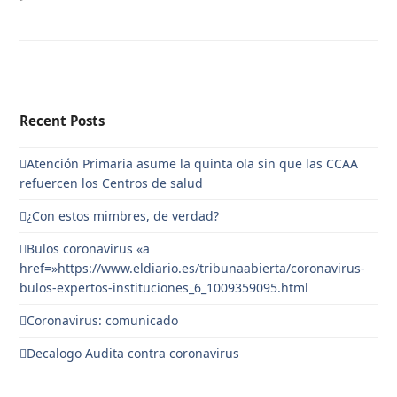
Recent Posts
Atención Primaria asume la quinta ola sin que las CCAA
refuercen los Centros de salud
¿Con estos mimbres, de verdad?
Bulos coronavirus «a
href=»https://www.eldiario.es/tribunaabierta/coronavirus-
bulos-expertos-instituciones_6_1009359095.html
Coronavirus: comunicado
Decalogo Audita contra coronavirus