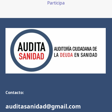
Participa
Contacto:
auditasanidad@gmail.com