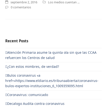
septiembre 2, 2016
Los medios cuentan ...
0 comentarios
Recent Posts
Atención Primaria asume la quinta ola sin que las CCAA
refuercen los Centros de salud
¿Con estos mimbres, de verdad?
Bulos coronavirus «a
href=»https://www.eldiario.es/tribunaabierta/coronavirus-
bulos-expertos-instituciones_6_1009359095.html
Coronavirus: comunicado
Decalogo Audita contra coronavirus