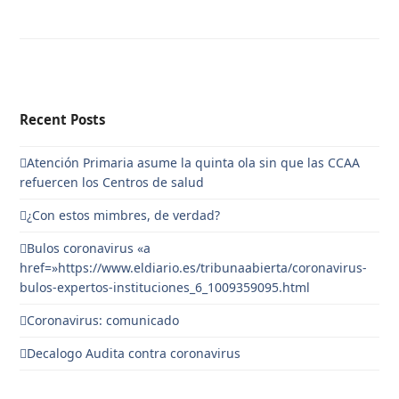
Recent Posts
Atención Primaria asume la quinta ola sin que las CCAA
refuercen los Centros de salud
¿Con estos mimbres, de verdad?
Bulos coronavirus «a
href=»https://www.eldiario.es/tribunaabierta/coronavirus-
bulos-expertos-instituciones_6_1009359095.html
Coronavirus: comunicado
Decalogo Audita contra coronavirus