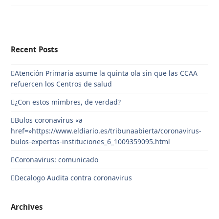
Recent Posts
Atención Primaria asume la quinta ola sin que las CCAA
refuercen los Centros de salud
¿Con estos mimbres, de verdad?
Bulos coronavirus «a
href=»https://www.eldiario.es/tribunaabierta/coronavirus-
bulos-expertos-instituciones_6_1009359095.html
Coronavirus: comunicado
Decalogo Audita contra coronavirus
Archives