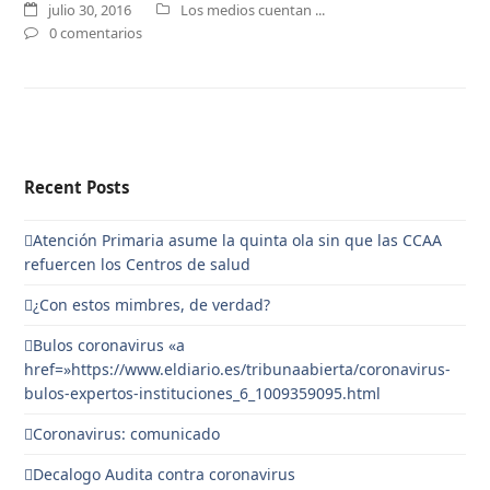
julio 30, 2016
Los medios cuentan ...
0 comentarios
Recent Posts
Atención Primaria asume la quinta ola sin que las CCAA
refuercen los Centros de salud
¿Con estos mimbres, de verdad?
Bulos coronavirus «a
href=»https://www.eldiario.es/tribunaabierta/coronavirus-
bulos-expertos-instituciones_6_1009359095.html
Coronavirus: comunicado
Decalogo Audita contra coronavirus