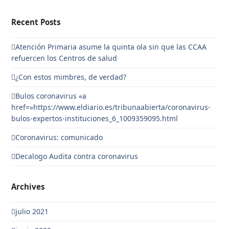
Recent Posts
Atención Primaria asume la quinta ola sin que las CCAA
refuercen los Centros de salud
¿Con estos mimbres, de verdad?
Bulos coronavirus «a
href=»https://www.eldiario.es/tribunaabierta/coronavirus-
bulos-expertos-instituciones_6_1009359095.html
Coronavirus: comunicado
Decalogo Audita contra coronavirus
Archives
julio 2021