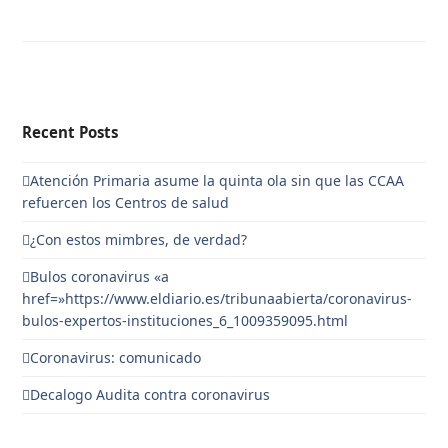
Recent Posts
Atención Primaria asume la quinta ola sin que las CCAA
refuercen los Centros de salud
¿Con estos mimbres, de verdad?
Bulos coronavirus «a
href=»https://www.eldiario.es/tribunaabierta/coronavirus-
bulos-expertos-instituciones_6_1009359095.html
Coronavirus: comunicado
Decalogo Audita contra coronavirus