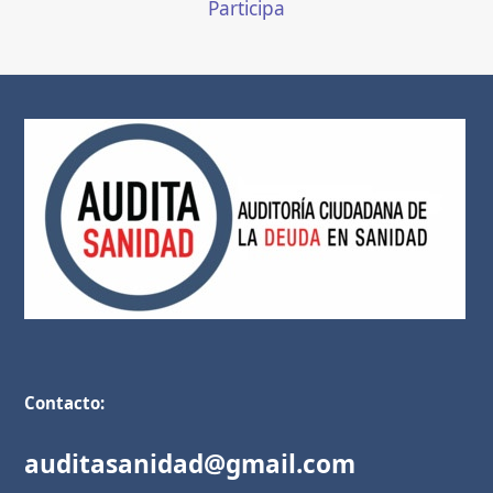
Participa
Contacto:
auditasanidad@gmail.com