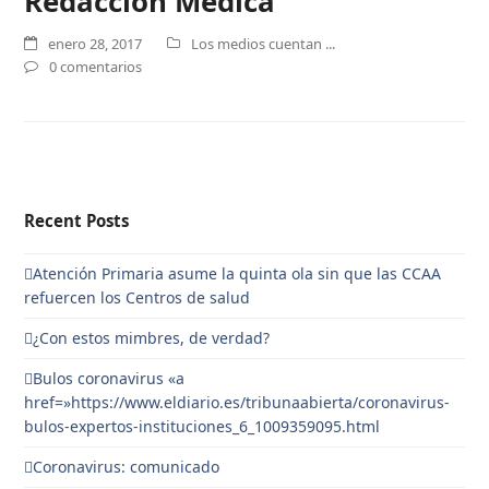
Redacción Médica
enero 28, 2017
Los medios cuentan ...
0 comentarios
Recent Posts
Atención Primaria asume la quinta ola sin que las CCAA
refuercen los Centros de salud
¿Con estos mimbres, de verdad?
Bulos coronavirus «a
href=»https://www.eldiario.es/tribunaabierta/coronavirus-
bulos-expertos-instituciones_6_1009359095.html
Coronavirus: comunicado