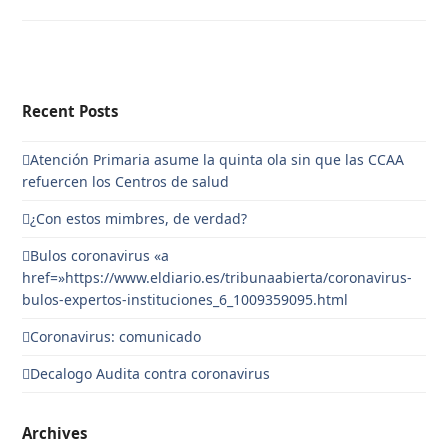
Recent Posts
Atención Primaria asume la quinta ola sin que las CCAA
refuercen los Centros de salud
¿Con estos mimbres, de verdad?
Bulos coronavirus «a
href=»https://www.eldiario.es/tribunaabierta/coronavirus-
bulos-expertos-instituciones_6_1009359095.html
Coronavirus: comunicado
Decalogo Audita contra coronavirus
Archives