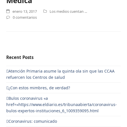
Médica
enero 13, 2017
Los medios cuentan ...
0 comentarios
Recent Posts
Atención Primaria asume la quinta ola sin que las CCAA
refuercen los Centros de salud
¿Con estos mimbres, de verdad?
Bulos coronavirus «a
href=»https://www.eldiario.es/tribunaabierta/coronavirus-
bulos-expertos-instituciones_6_1009359095.html
Coronavirus: comunicado