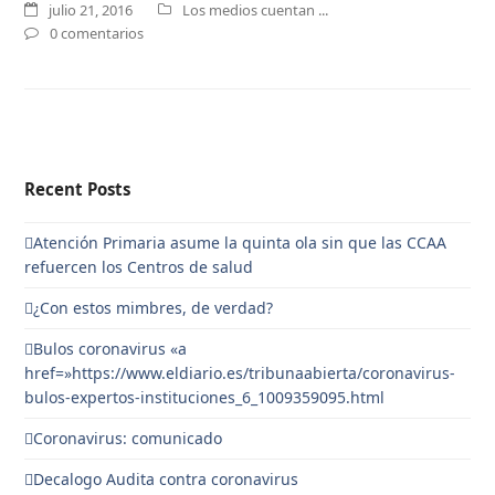
julio 21, 2016
Los medios cuentan ...
0 comentarios
Recent Posts
Atención Primaria asume la quinta ola sin que las CCAA
refuercen los Centros de salud
¿Con estos mimbres, de verdad?
Bulos coronavirus «a
href=»https://www.eldiario.es/tribunaabierta/coronavirus-
bulos-expertos-instituciones_6_1009359095.html
Coronavirus: comunicado
Decalogo Audita contra coronavirus