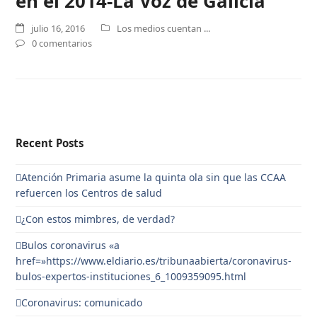
en el 2014-La Voz de Galicia
julio 16, 2016
Los medios cuentan ...
0 comentarios
Recent Posts
Atención Primaria asume la quinta ola sin que las CCAA
refuercen los Centros de salud
¿Con estos mimbres, de verdad?
Bulos coronavirus «a
href=»https://www.eldiario.es/tribunaabierta/coronavirus-
bulos-expertos-instituciones_6_1009359095.html
Coronavirus: comunicado