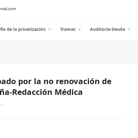
mail.com
fía de la privatización
Tramas
Auditoría-Deuda
pado por la no renovación de
uña-Redacción Médica
..