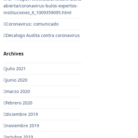
abierta/coronavirus-bulos-expertos-
instituciones_6_1009359095.html
Coronavirus: comunicado
Decalogo Audita contra coronavirus
Archives
julio 2021
junio 2020
marzo 2020
febrero 2020
diciembre 2019
noviembre 2019
octubre 2019