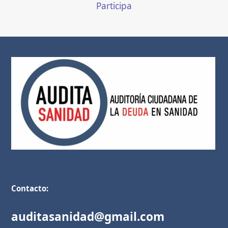
Participa
Contacto:
auditasanidad@gmail.com