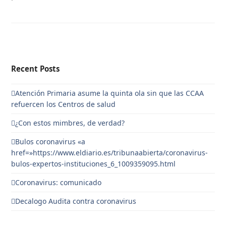
Recent Posts
Atención Primaria asume la quinta ola sin que las CCAA
refuercen los Centros de salud
¿Con estos mimbres, de verdad?
Bulos coronavirus «a
href=»https://www.eldiario.es/tribunaabierta/coronavirus-
bulos-expertos-instituciones_6_1009359095.html
Coronavirus: comunicado
Decalogo Audita contra coronavirus