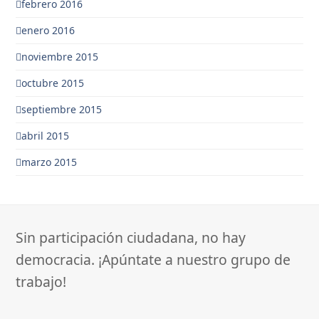
febrero 2016
enero 2016
noviembre 2015
octubre 2015
septiembre 2015
abril 2015
marzo 2015
Sin participación ciudadana, no hay
democracia. ¡Apúntate a nuestro grupo de
trabajo!