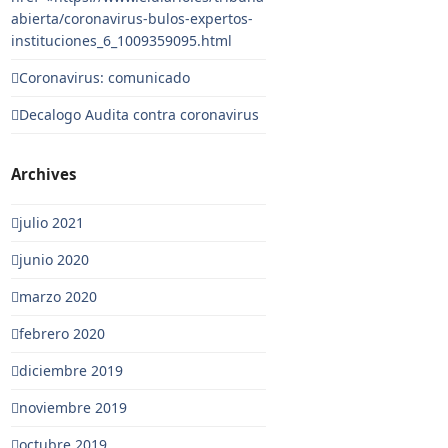
abierta/coronavirus-bulos-expertos-
instituciones_6_1009359095.html
Coronavirus: comunicado
Decalogo Audita contra coronavirus
Archives
julio 2021
junio 2020
marzo 2020
febrero 2020
diciembre 2019
noviembre 2019
octubre 2019