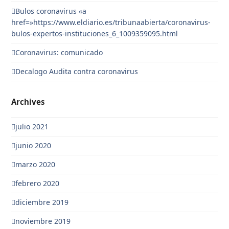
Bulos coronavirus «a
href=»https://www.eldiario.es/tribunaabierta/coronavirus-
bulos-expertos-instituciones_6_1009359095.html
Coronavirus: comunicado
Decalogo Audita contra coronavirus
Archives
julio 2021
junio 2020
marzo 2020
febrero 2020
diciembre 2019
noviembre 2019