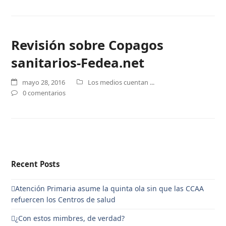
Revisión sobre Copagos
sanitarios-Fedea.net
mayo 28, 2016
Los medios cuentan ...
0 comentarios
Recent Posts
Atención Primaria asume la quinta ola sin que las CCAA
refuercen los Centros de salud
¿Con estos mimbres, de verdad?