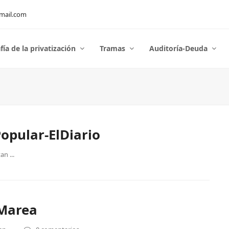
mail.com
fía de la privatización
Tramas
Auditoría-Deuda
opular-ElDiario
n ...
Marea