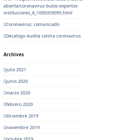
abierta/coronavirus-bulos-expertos-
instituciones_6_1009359095.html
Coronavirus: comunicado
Decalogo Audita contra coronavirus
Archives
julio 2021
junio 2020
marzo 2020
febrero 2020
diciembre 2019
noviembre 2019
octubre 2019