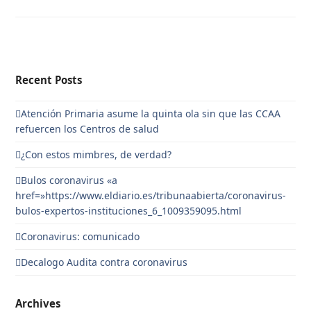
Recent Posts
Atención Primaria asume la quinta ola sin que las CCAA
refuercen los Centros de salud
¿Con estos mimbres, de verdad?
Bulos coronavirus «a
href=»https://www.eldiario.es/tribunaabierta/coronavirus-
bulos-expertos-instituciones_6_1009359095.html
Coronavirus: comunicado
Decalogo Audita contra coronavirus
Archives