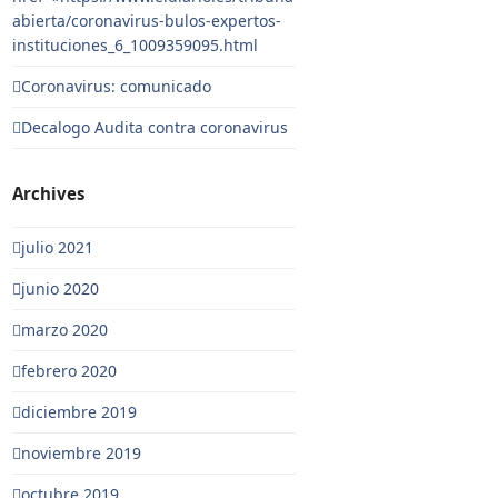
abierta/coronavirus-bulos-expertos-
instituciones_6_1009359095.html
Coronavirus: comunicado
Decalogo Audita contra coronavirus
Archives
julio 2021
junio 2020
marzo 2020
febrero 2020
diciembre 2019
noviembre 2019
octubre 2019