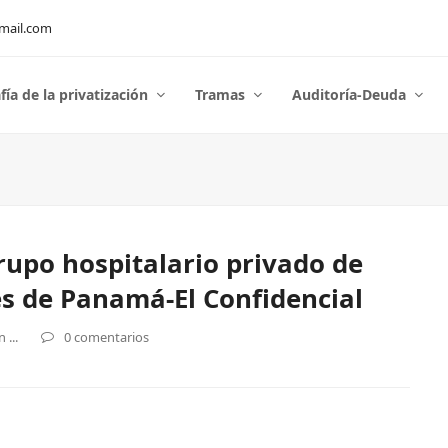
mail.com
fía de la privatización
Tramas
Auditoría-Deuda
grupo hospitalario privado de
es de Panamá-El Confidencial
...
0 comentarios