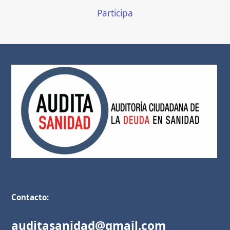
Participa
Contacto:
auditasanidad@gmail.com