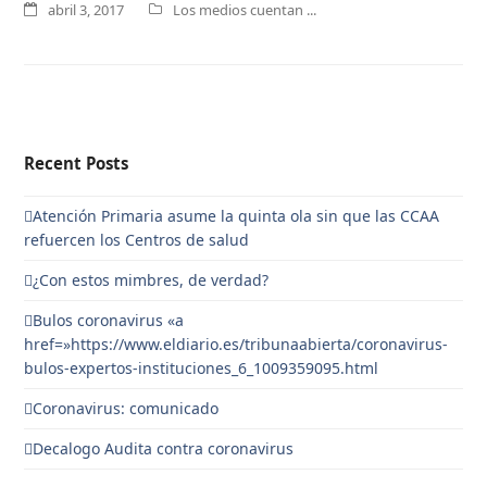
abril 3, 2017
Los medios cuentan ...
Recent Posts
Atención Primaria asume la quinta ola sin que las CCAA
refuercen los Centros de salud
¿Con estos mimbres, de verdad?
Bulos coronavirus «a
href=»https://www.eldiario.es/tribunaabierta/coronavirus-
bulos-expertos-instituciones_6_1009359095.html
Coronavirus: comunicado
Decalogo Audita contra coronavirus