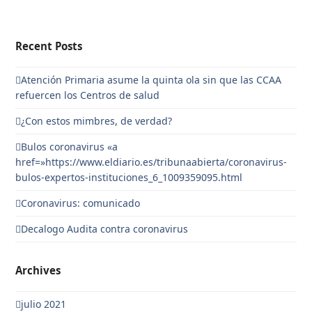
Recent Posts
Atención Primaria asume la quinta ola sin que las CCAA
refuercen los Centros de salud
¿Con estos mimbres, de verdad?
Bulos coronavirus «a
href=»https://www.eldiario.es/tribunaabierta/coronavirus-
bulos-expertos-instituciones_6_1009359095.html
Coronavirus: comunicado
Decalogo Audita contra coronavirus
Archives
julio 2021