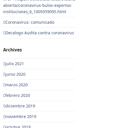
abierta/coronavirus-bulos-expertos-
instituciones_6_1009359095.html
Coronavirus: comunicado
Decalogo Audita contra coronavirus
Archives
julio 2021
junio 2020
marzo 2020
febrero 2020
diciembre 2019
noviembre 2019
octubre 2019