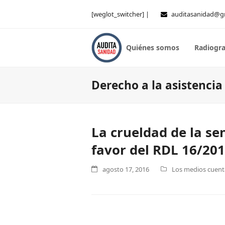
[weglot_switcher] |
auditasanidad@g
Quiénes somos
Radiogra
Derecho a la asistencia
La crueldad de la se
favor del RDL 16/20
agosto 17, 2016
Los medios cuenta