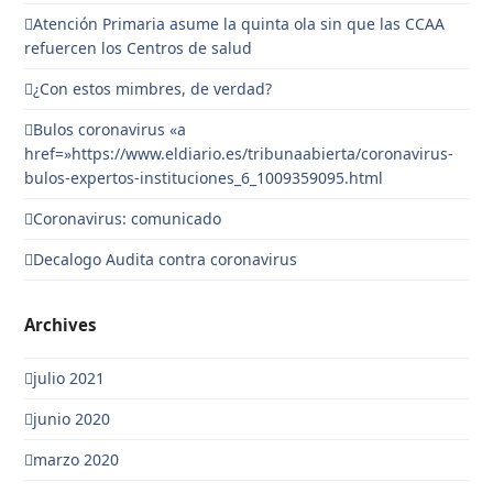
Atención Primaria asume la quinta ola sin que las CCAA
refuercen los Centros de salud
¿Con estos mimbres, de verdad?
Bulos coronavirus «a
href=»https://www.eldiario.es/tribunaabierta/coronavirus-
bulos-expertos-instituciones_6_1009359095.html
Coronavirus: comunicado
Decalogo Audita contra coronavirus
Archives
julio 2021
junio 2020
marzo 2020