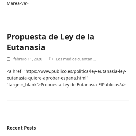
Marea</a>
Propuesta de Ley de la
Eutanasia
febrero 11, 2020
Los medios cuentan ...
<a href="https://www.publico.es/politica/ley-eutanasia-ley-
eutanasia-quiere-aprobar-espana.html"
"target=_blank">Propuesta Ley de Eutanasia-ElPublico</a>
Recent Posts