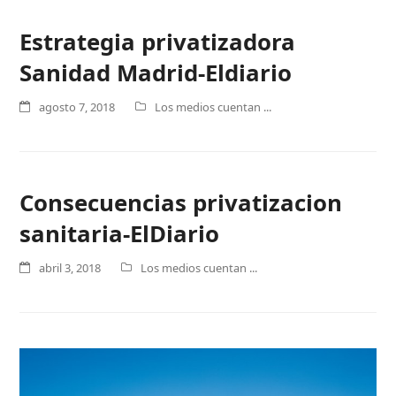
Estrategia privatizadora
Sanidad Madrid-Eldiario
agosto 7, 2018
Los medios cuentan ...
Consecuencias privatizacion
sanitaria-ElDiario
abril 3, 2018
Los medios cuentan ...