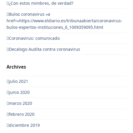
¿Con estos mimbres, de verdad?
Bulos coronavirus «a
href=»https://www.eldiario.es/tribunaabierta/coronavirus-
bulos-expertos-instituciones_6_1009359095.html
Coronavirus: comunicado
Decalogo Audita contra coronavirus
Archives
julio 2021
junio 2020
marzo 2020
febrero 2020
diciembre 2019