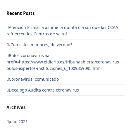
Recent Posts
Atención Primaria asume la quinta ola sin que las CCAA
refuercen los Centros de salud
¿Con estos mimbres, de verdad?
Bulos coronavirus «a
href=»https://www.eldiario.es/tribunaabierta/coronavirus-
bulos-expertos-instituciones_6_1009359095.html
Coronavirus: comunicado
Decalogo Audita contra coronavirus
Archives
julio 2021