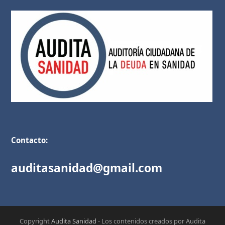
Contacto:
auditasanidad@gmail.com
Copyright
Audita Sanidad
- Los contenidos creados por Audita