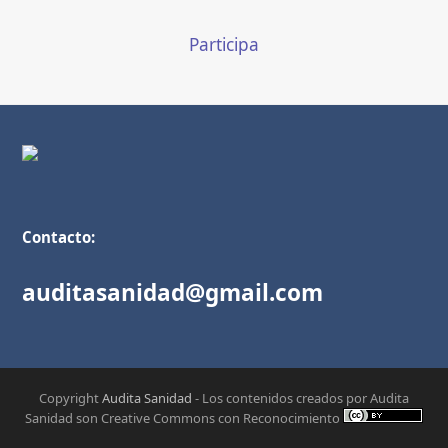
Participa
Contacto:
auditasanidad@gmail.com
Copyright
Audita Sanidad
- Los contenidos creados por Audita
Sanidad son Creative Commons con Reconocimiento