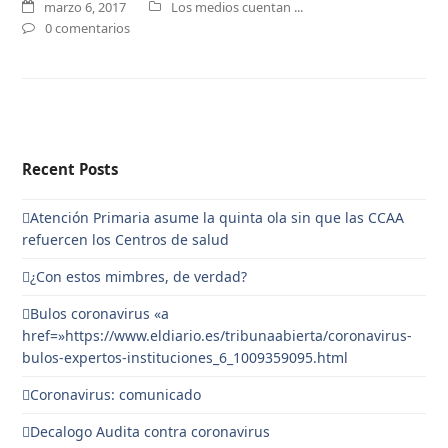
marzo 6, 2017
Los medios cuentan ...
0 comentarios
Recent Posts
Atención Primaria asume la quinta ola sin que las CCAA
refuercen los Centros de salud
¿Con estos mimbres, de verdad?
Bulos coronavirus «a
href=»https://www.eldiario.es/tribunaabierta/coronavirus-
bulos-expertos-instituciones_6_1009359095.html
Coronavirus: comunicado
Decalogo Audita contra coronavirus