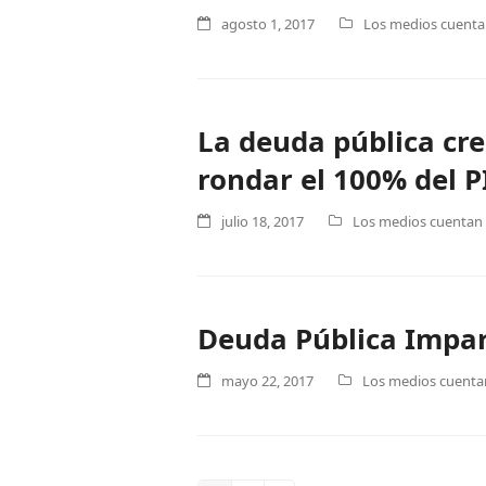
agosto 1, 2017
Los medios cuentan
La deuda pública cre
rondar el 100% del 
julio 18, 2017
Los medios cuentan .
Deuda Pública Impar
mayo 22, 2017
Los medios cuentan 