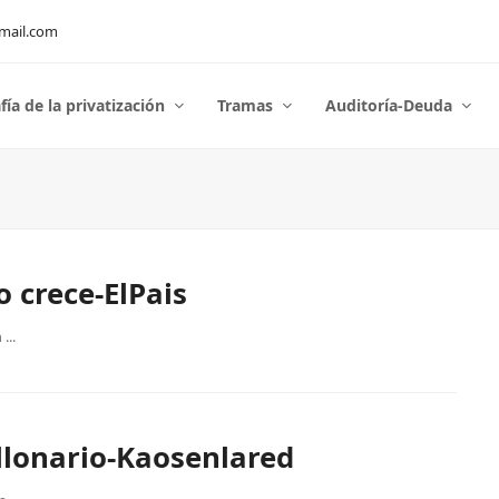
mail.com
fía de la privatización
Tramas
Auditoría-Deuda
 crece-ElPais
...
llonario-Kaosenlared