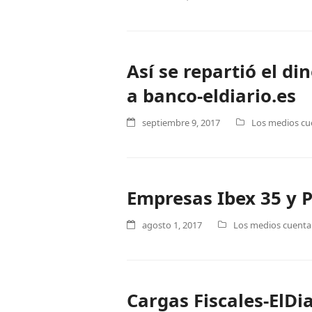
Así se repartió el di
a banco-eldiario.es
septiembre 9, 2017
Los medios cue
Empresas Ibex 35 y P
agosto 1, 2017
Los medios cuentan
Cargas Fiscales-ElDi