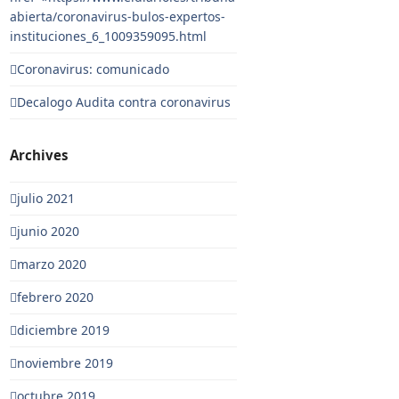
abierta/coronavirus-bulos-expertos-
instituciones_6_1009359095.html
Coronavirus: comunicado
Decalogo Audita contra coronavirus
Archives
julio 2021
junio 2020
marzo 2020
febrero 2020
diciembre 2019
noviembre 2019
octubre 2019