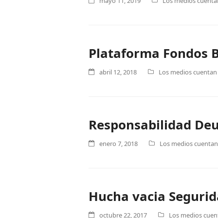
mayo 11, 2019
Los medios cuentan 
Plataforma Fondos 
abril 12, 2018
Los medios cuentan .
Responsabilidad Deu
enero 7, 2018
Los medios cuentan .
Hucha vacia Segurida
octubre 22, 2017
Los medios cuent