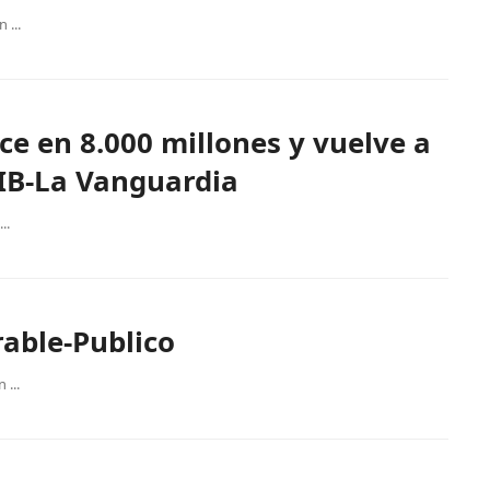
 ...
ce en 8.000 millones y vuelve a
PIB-La Vanguardia
..
able-Publico
...