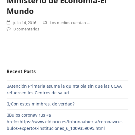
Ministerio de Economía-El
Mundo
julio 14, 2016
Los medios cuentan ...
0 comentarios
Recent Posts
Atención Primaria asume la quinta ola sin que las CCAA
refuercen los Centros de salud
¿Con estos mimbres, de verdad?
Bulos coronavirus «a
href=»https://www.eldiario.es/tribunaabierta/coronavirus-
bulos-expertos-instituciones_6_1009359095.html