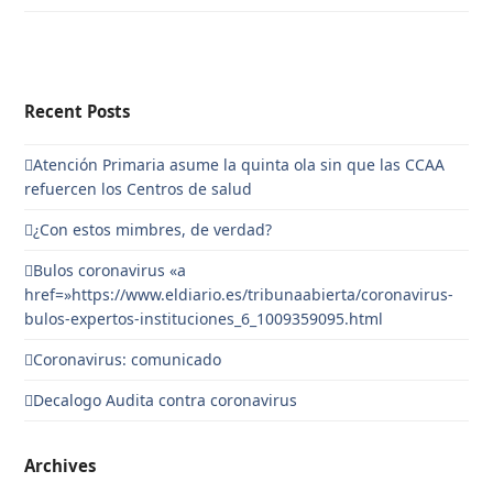
Recent Posts
Atención Primaria asume la quinta ola sin que las CCAA
refuercen los Centros de salud
¿Con estos mimbres, de verdad?
Bulos coronavirus «a
href=»https://www.eldiario.es/tribunaabierta/coronavirus-
bulos-expertos-instituciones_6_1009359095.html
Coronavirus: comunicado
Decalogo Audita contra coronavirus
Archives