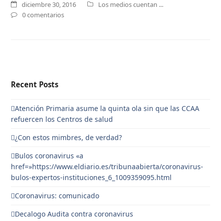
diciembre 30, 2016
Los medios cuentan ...
0 comentarios
Recent Posts
Atención Primaria asume la quinta ola sin que las CCAA
refuercen los Centros de salud
¿Con estos mimbres, de verdad?
Bulos coronavirus «a
href=»https://www.eldiario.es/tribunaabierta/coronavirus-
bulos-expertos-instituciones_6_1009359095.html
Coronavirus: comunicado
Decalogo Audita contra coronavirus