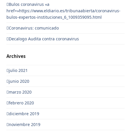
Bulos coronavirus «a
href=»https://www.eldiario.es/tribunaabierta/coronavirus-
bulos-expertos-instituciones_6_1009359095.html
Coronavirus: comunicado
Decalogo Audita contra coronavirus
Archives
julio 2021
junio 2020
marzo 2020
febrero 2020
diciembre 2019
noviembre 2019