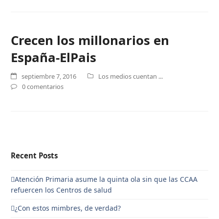
Crecen los millonarios en
España-ElPais
septiembre 7, 2016
Los medios cuentan ...
0 comentarios
Recent Posts
Atención Primaria asume la quinta ola sin que las CCAA
refuercen los Centros de salud
¿Con estos mimbres, de verdad?