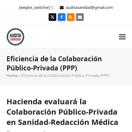
[weglot_switcher] |
auditasanidad@gmail.com
Twitter
Facebook
RSS
Correo
electrónico
Eficiencia de la Colaboración
Público-Privada (PPP)
Home
»
Eficiencia de la Colaboración Público-Privada (PPP)
Hacienda evaluará la
Colaboración Público-Privada
en Sanidad-Redacción Médica