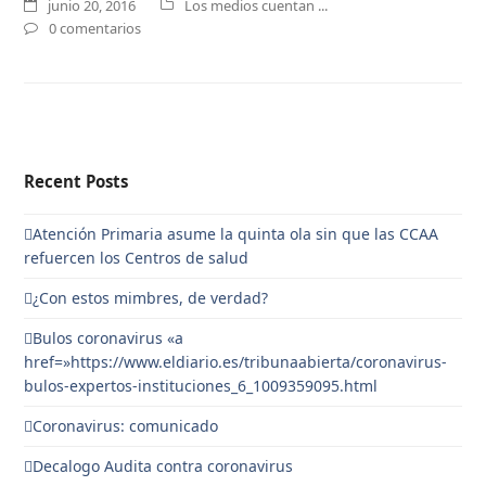
junio 20, 2016
Los medios cuentan ...
0 comentarios
Recent Posts
Atención Primaria asume la quinta ola sin que las CCAA
refuercen los Centros de salud
¿Con estos mimbres, de verdad?
Bulos coronavirus «a
href=»https://www.eldiario.es/tribunaabierta/coronavirus-
bulos-expertos-instituciones_6_1009359095.html
Coronavirus: comunicado
Decalogo Audita contra coronavirus