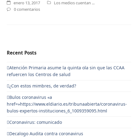
enero 13, 2017
Los medios cuentan ...
0 comentarios
Recent Posts
Atención Primaria asume la quinta ola sin que las CCAA
refuercen los Centros de salud
¿Con estos mimbres, de verdad?
Bulos coronavirus «a
href=»https://www.eldiario.es/tribunaabierta/coronavirus-
bulos-expertos-instituciones_6_1009359095.html
Coronavirus: comunicado
Decalogo Audita contra coronavirus