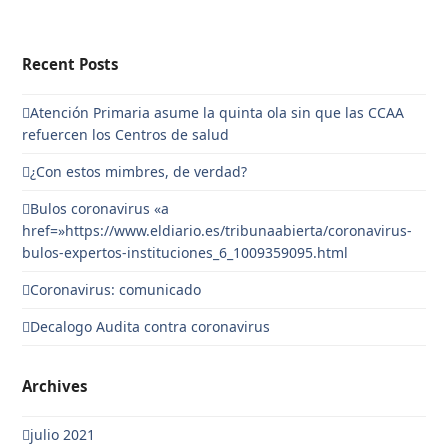
Recent Posts
Atención Primaria asume la quinta ola sin que las CCAA
refuercen los Centros de salud
¿Con estos mimbres, de verdad?
Bulos coronavirus «a
href=»https://www.eldiario.es/tribunaabierta/coronavirus-
bulos-expertos-instituciones_6_1009359095.html
Coronavirus: comunicado
Decalogo Audita contra coronavirus
Archives
julio 2021