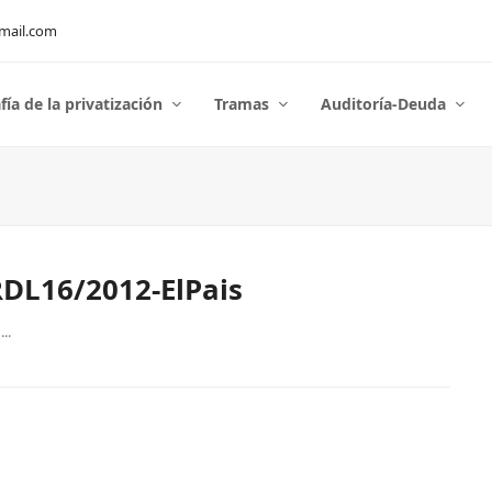
mail.com
fía de la privatización
Tramas
Auditoría-Deuda
RDL16/2012-ElPais
..