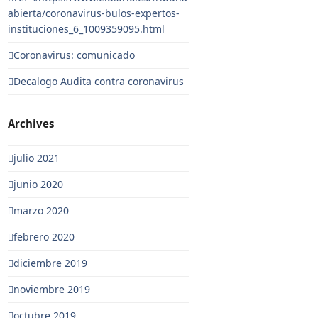
abierta/coronavirus-bulos-expertos-
instituciones_6_1009359095.html
Coronavirus: comunicado
Decalogo Audita contra coronavirus
Archives
julio 2021
junio 2020
marzo 2020
febrero 2020
diciembre 2019
noviembre 2019
octubre 2019