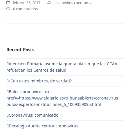
febrero 26, 2017
Los medios cuentan ...
0 comentarios
Recent Posts
Atención Primaria asume la quinta ola sin que las CCAA
refuercen los Centros de salud
¿Con estos mimbres, de verdad?
Bulos coronavirus «a
href=»https://www.eldiario.es/tribunaabierta/coronavirus-
bulos-expertos-instituciones_6_1009359095.html
Coronavirus: comunicado
Decalogo Audita contra coronavirus